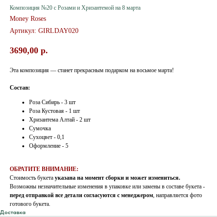
Композиция №20 с Розами и Хризантемой на 8 марта
Money Roses
Артикул:
GIRLDAY020
3690,00
р.
Эта композиция — станет прекрасным подарком на восьмое марта!
Состав:
Роза Сибирь - 3 шт
Роза Кустовая - 1 шт
Хризантема Алтай - 2 шт
Сумочка
Сухоцвет - 0,1
Оформление - 5
ОБРАТИТЕ ВНИМАНИЕ:
Стоимость букета
указана на момент сборки и может измениться.
Возможны незначительные изменения в упаковке или замены в составе букета -
перед отправкой все детали согласуются с менеджером
, направляется фото
готового букета.
Доставка