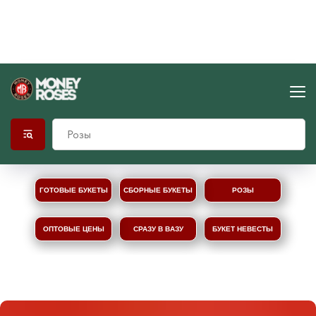
ГОТОВЫЕ БУКЕТЫ
СБОРНЫЕ БУКЕТЫ
РОЗЫ
ОПТОВЫЕ ЦЕНЫ
СРАЗУ В ВАЗУ
БУКЕТ НЕВЕСТЫ