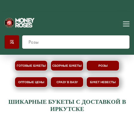
ГОТОВЫЕ БУКЕТЫ
СБОРНЫЕ БУКЕТЫ
РОЗЫ
ОПТОВЫЕ ЦЕНЫ
СРАЗУ В ВАЗУ
БУКЕТ НЕВЕСТЫ
ШИКАРНЫЕ БУКЕТЫ С ДОСТАВКОЙ В
ИРКУТСКЕ