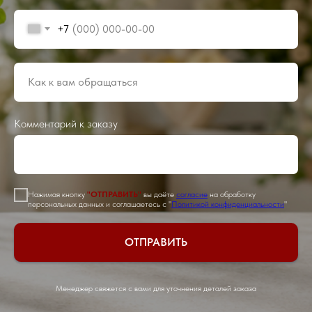
+7
Комментарий к заказу
Нажимая кнопку
"ОТПРАВИТЬ"
вы даёте
согласие
на обработку
персональных данных и соглашаетесь с "
Политикой конфиденциальности
"
ОТПРАВИТЬ
Менеджер свяжется с вами для уточнения деталей заказа