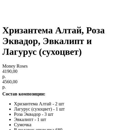
Хризантема Алтай, Роза
Эквадор, Эвкалипт и
Лагурус (сухоцвет)
Money Roses
4190,00
р.
4560,00
р.
Состав композиции:
Хризантема Алтай - 2 шт
Лагурус (сухоцвет) - 1 шт
Роза Эквадор - 3 шт
Эвкалипт - 1 шт
Сумочка
В подарок открытка 6*9