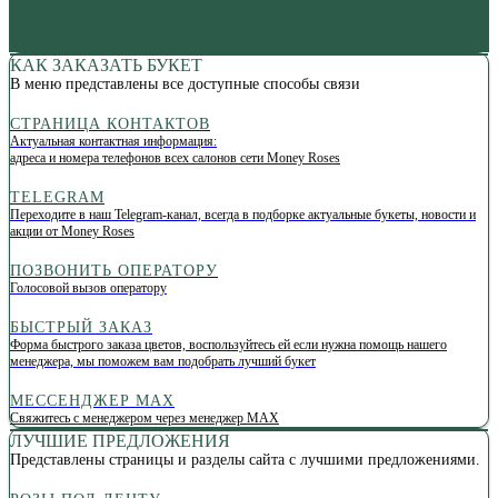
КАК ЗАКАЗАТЬ БУКЕТ
В меню представлены все доступные способы связи
СТРАНИЦА КОНТАКТОВ
Актуальная контактная информация:
адреса и номера телефонов всех салонов сети Money Roses
TELEGRAM
Переходите в наш Telegram-канал, всегда в подборке актуальные букеты, новости и
акции от Money Roses
ПОЗВОНИТЬ ОПЕРАТОРУ
Голосовой вызов оператору
БЫСТРЫЙ ЗАКАЗ
Форма быстрого заказа цветов, воспользуйтесь ей если нужна помощь нашего
менеджера, мы поможем вам подобрать лучший букет
МЕССЕНДЖЕР МАХ
Свяжитесь с менеджером через менеджер МАХ
ЛУЧШИЕ ПРЕДЛОЖЕНИЯ
Представлены страницы и разделы сайта с лучшими предложениями.