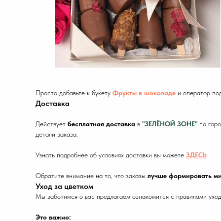
Просто добавьте к букету
Фрукты в шоколаде
и оператор под
Доставка
Действует
бесплатная доставка
в
"ЗЕЛЁНОЙ ЗОНЕ"
по горо
детали заказа.
Узнать подробнее об условиях доставки вы можете
ЗДЕСЬ
Обратите внимание на то, что заказы
лучше формировать ми
Уход за цветком
Мы заботимся о вас предлагаем ознакомится с правилами уход
Это важно: