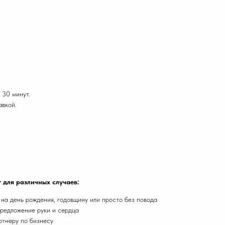
 30 минут.
авкой.
 для различных случаев:
а день рождения, годовщину или просто без повода
предложение руки и сердца
ртнеру по бизнесу