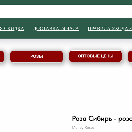
Я СКИДКА
ДОСТАВКА 24 ЧАСА
ПРАВИЛА УХОДА 
ОПТОВЫЕ ЦЕНЫ
РОЗЫ
Роза Сибирь - розо
Money Roses