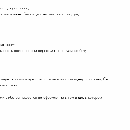
ен для растений;
и вазы должны быть идеально чистыми изнутри;
екатором;
ользовать ножницы, они пережимают сосуды стебля;
 через короткое время вам перезвонит менеджер магазина. Он
и доставки.
ми, либо соглашается на оформление в том виде, в котором