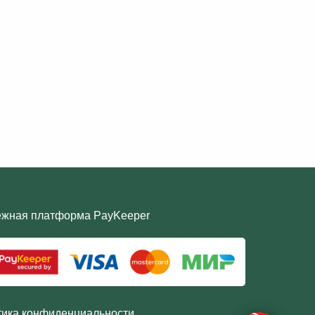
ёжная платформа PayKeeper
ика конфиденциальности