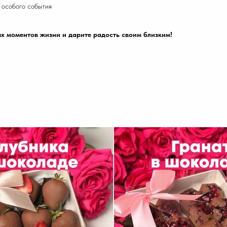
 особого события
ых моментов жизни и дарите радость своим близким!