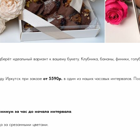
берёт идеальный вариант к вашему букету. Клубника, бананы, финики, голуб
ду Иркутск при заказе
от 5590р.
в один из наших часовых интервалов. По
нимум за час до начала интервала
.
а за срезанными цветами.