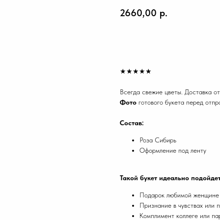
2660,00
р.
Купить
★★★★★
Всегда свежие цветы. Доставка от
Фото
готового букета перед отпр
Состав:
Роза Сибирь
Оформление под ленту
Такой букет идеально подойдет
Подарок любимой женщине н
Признание в чувствах или 
Комплимент коллеге или па