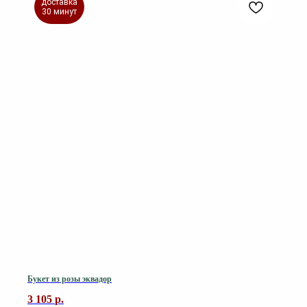
доставка
30 минут
Букет из розы эквадор
3 105
р.