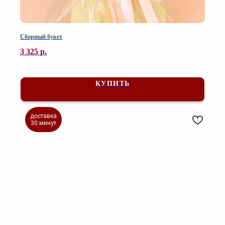
Сборный букет
3 325
р.
КУПИТЬ
доставка
30 минут