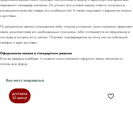
перезвонит менеджер магазина. Он уточнит все условия заказа, ответит на вопросы,
касающиеся качества товара, его особенностей. А также подскажет о вариантах оплаты
и доставки.
По результатам звонка, пользователь либо, получив уточнения, самостоятельно оформляет
заказ, укомплектовав его необходимыми позициями, либо соглашается на оформление в
том виде, в котором есть сейчас. Получает подтверждение на почту или на мобильный
телефон и ждёт доставки.
Оформление заказа в стандартном режиме
Если вы уверены в выборе, то можете самостоятельно оформить заказ, заполнив по
этапам всю форму.
Вам могут понравиться
доставка
30 минут