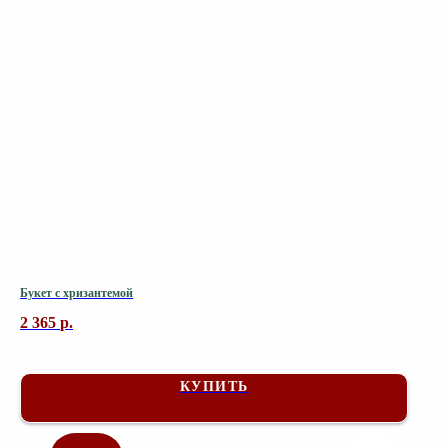
Букет с хризантемой
2 365
р.
КУПИТЬ