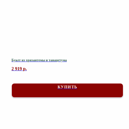
Букет из хризантемы и танацетума
2 919
р.
КУПИТЬ