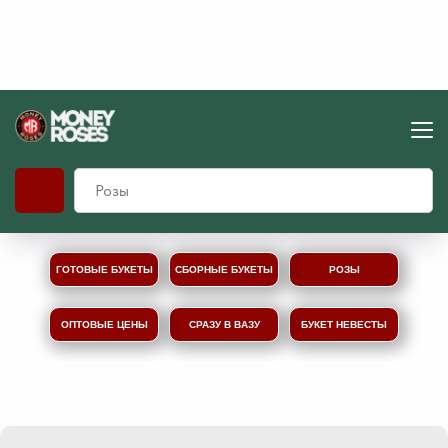
ГОТОВЫЕ БУКЕТЫ
СБОРНЫЕ БУКЕТЫ
РОЗЫ
ОПТОВЫЕ ЦЕНЫ
СРАЗУ В ВАЗУ
БУКЕТ НЕВЕСТЫ