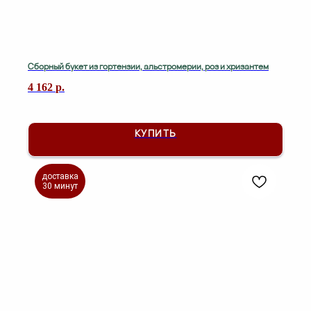
Сборный букет из гортензии, альстромерии, роз и хризантем
4 162
р.
КУПИТЬ
доставка
30 минут