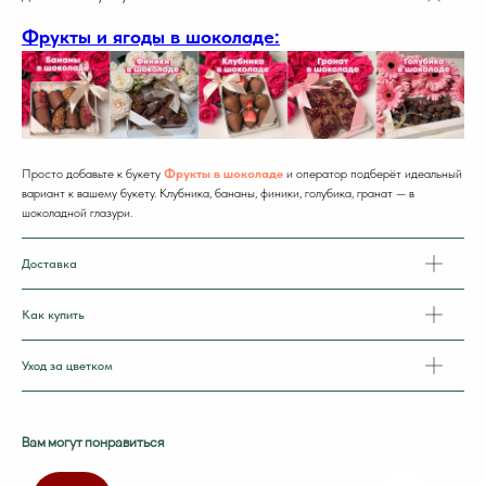
Фрукты и ягоды в шоколаде:
Просто добавьте к букету
Фрукты в шоколаде
и оператор подберёт идеальный
вариант к вашему букету. Клубника, бананы, финики, голубика, гранат — в
шоколадной глазури.
Доставка
Как купить
Уход за цветком
Вам могут понравиться