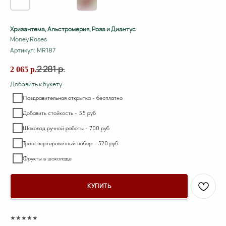
Хризантема, Альстромерия, Роза и Диантус
Money Roses
Артикул:
MR187
2 281
р.
2 065
р.
Добавить к букету
Поздравительная открытка - бесплатно
Добавить стойкость - 55 руб
Шоколад ручной работы - 700 руб
Транспортировочный набор - 520 руб
Фрукты в шоколаде
КУПИТЬ
★★★★★