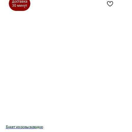
доставка
30 минут
Букет из розы эквадор