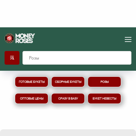
ГОТОВЫЕ БУКЕТЫ
СБОРНЫЕ БУКЕТЫ
РОЗЫ
ОПТОВЫЕ ЦЕНЫ
СРАЗУ В ВАЗУ
БУКЕТ НЕВЕСТЫ