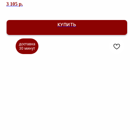
3 105
р.
КУПИТЬ
доставка
30 минут