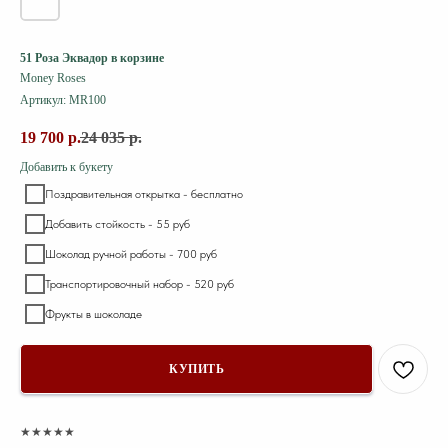
51 Роза Эквадор в корзине
Money Roses
Артикул:
MR100
19 700
р.
24 035
р.
Добавить к букету
Поздравительная открытка - бесплатно
Добавить стойкость - 55 руб
Шоколад ручной работы - 700 руб
Транспортировочный набор - 520 руб
Фрукты в шоколаде
КУПИТЬ
★★★★★