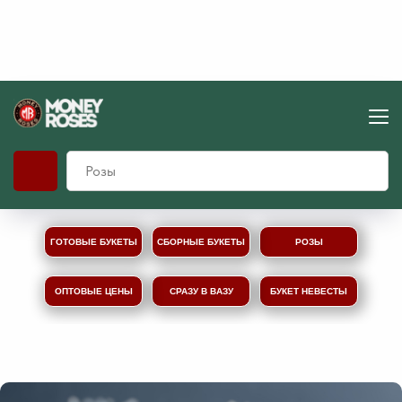
ГОТОВЫЕ БУКЕТЫ
СБОРНЫЕ БУКЕТЫ
РОЗЫ
ОПТОВЫЕ ЦЕНЫ
СРАЗУ В ВАЗУ
БУКЕТ НЕВЕСТЫ