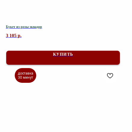
Букет из розы эквадор
3 105
р.
КУПИТЬ
доставка
30 минут