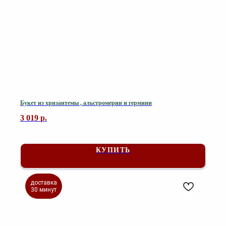
Букет из хризантемы , альстромерии и гермини
3 019
р.
КУПИТЬ
доставка
30 минут