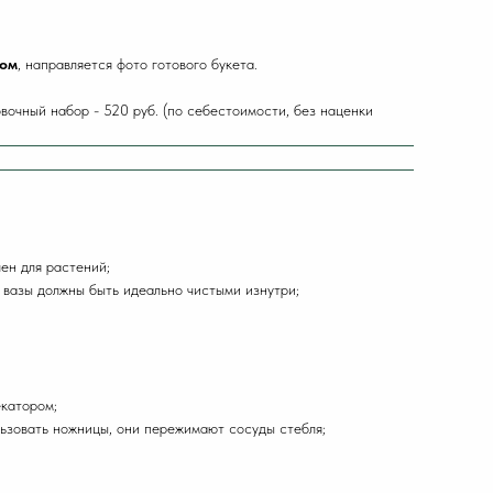
ром
, направляется фото готового букета.
вочный набор - 520 руб. (по себестоимости, без наценки
ен для растений;
и вазы должны быть идеально чистыми изнутри;
екатором;
ользовать ножницы, они пережимают сосуды стебля;