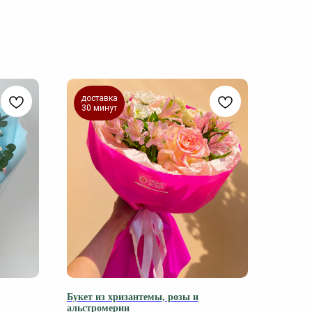
доставка
30 минут
Букет из хризантемы, розы и
альстромерии