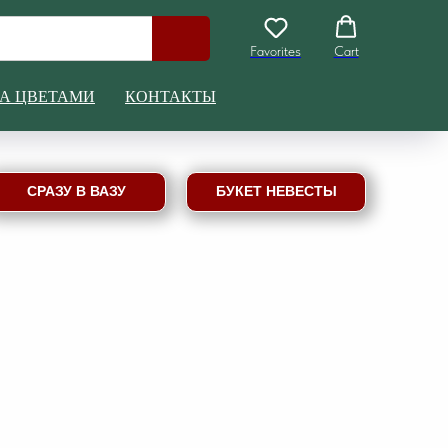
Favorites
Cart
ЗА ЦВЕТАМИ
КОНТАКТЫ
СРАЗУ В ВАЗУ
БУКЕТ НЕВЕСТЫ