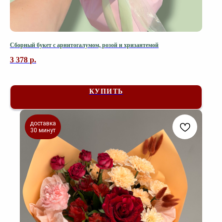
Сборный букет с арнитогалумом, розой и хризантемой
3 378
р.
КУПИТЬ
доставка
30 минут