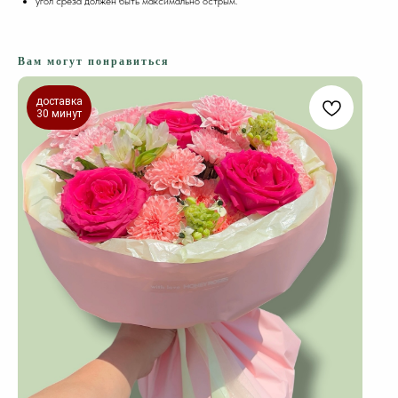
угол среза должен быть максимально острым.
Вам могут понравиться
доставка
30 минут