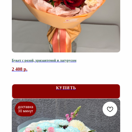
Букет с розой, хризантемой и лагурусом
2 408
р.
КУПИТЬ
доставка
30 минут