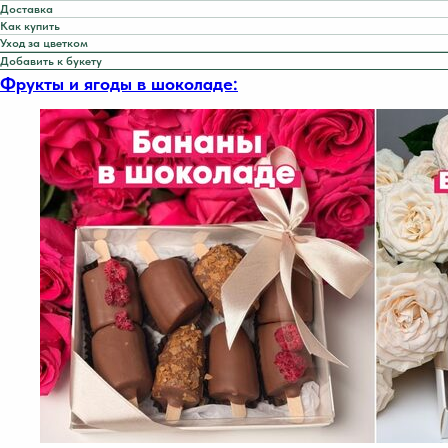
Доставка
Как купить
Уход за цветком
Добавить к букету
Фрукты и ягоды в шоколаде: