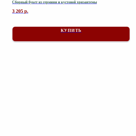
Сборный букет из гермини и кустовой хризантемы
3 205
р.
КУПИТЬ