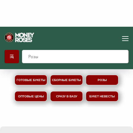
ГОТОВЫЕ БУКЕТЫ
СБОРНЫЕ БУКЕТЫ
РОЗЫ
ОПТОВЫЕ ЦЕНЫ
СРАЗУ В ВАЗУ
БУКЕТ НЕВЕСТЫ