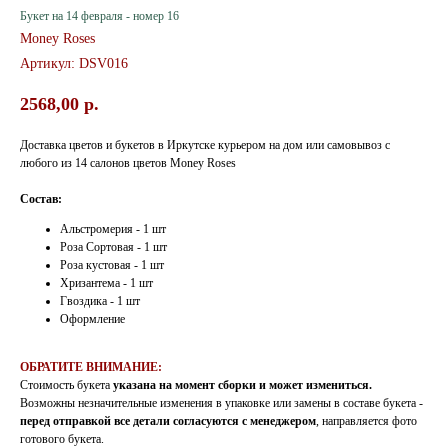
Букет на 14 февраля - номер 16
Money Roses
Артикул:
DSV016
2568,00
р.
Доставка цветов и букетов в Иркутске курьером на дом или самовывоз с
любого из 14 салонов цветов Money Roses
Состав:
Альстромерия - 1 шт
Роза Сортовая - 1 шт
Роза кустовая - 1 шт
Хризантема - 1 шт
Гвоздика - 1 шт
Оформление
ОБРАТИТЕ ВНИМАНИЕ:
Стоимость букета
указана на момент сборки и может измениться.
Возможны незначительные изменения в упаковке или замены в составе букета -
перед отправкой все детали согласуются с менеджером
, направляется фото
готового букета.