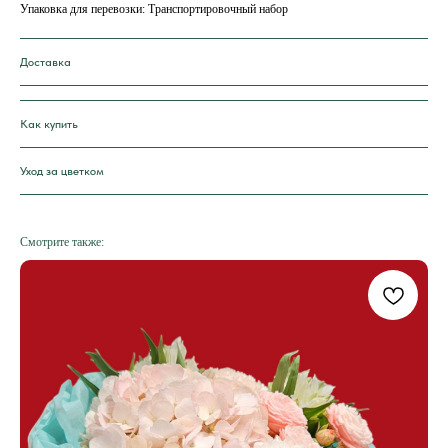
Упаковка для перевозки: Транспортировочный набор
Доставка
Как купить
Уход за цветком
Смотрите также: