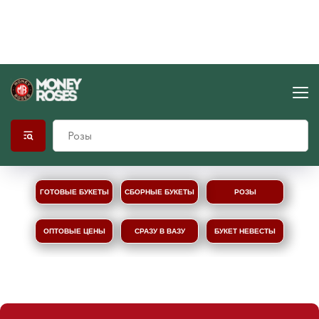
ГОТОВЫЕ БУКЕТЫ
СБОРНЫЕ БУКЕТЫ
РОЗЫ
ОПТОВЫЕ ЦЕНЫ
СРАЗУ В ВАЗУ
БУКЕТ НЕВЕСТЫ