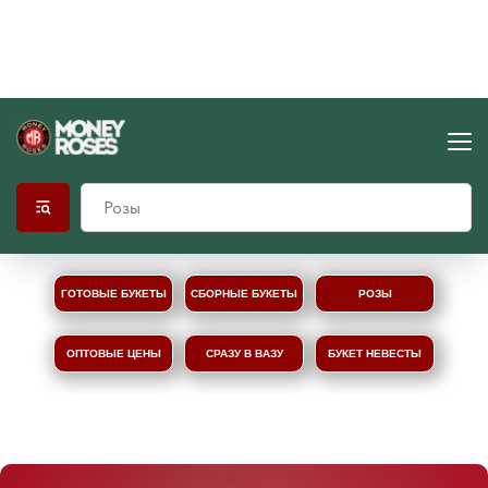
ГОТОВЫЕ БУКЕТЫ
СБОРНЫЕ БУКЕТЫ
РОЗЫ
ОПТОВЫЕ ЦЕНЫ
СРАЗУ В ВАЗУ
БУКЕТ НЕВЕСТЫ