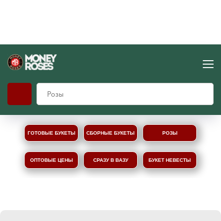
ГОТОВЫЕ БУКЕТЫ
СБОРНЫЕ БУКЕТЫ
РОЗЫ
ОПТОВЫЕ ЦЕНЫ
СРАЗУ В ВАЗУ
БУКЕТ НЕВЕСТЫ