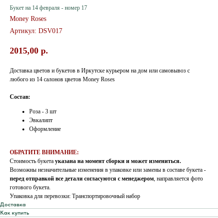
Букет на 14 февраля - номер 17
Money Roses
Артикул:
DSV017
2015,00
р.
Доставка цветов и букетов в Иркутске курьером на дом или самовывоз с
любого из 14 салонов цветов Money Roses
Состав:
Роза - 3 шт
Эвкалипт
Оформление
ОБРАТИТЕ ВНИМАНИЕ:
Стоимость букета
указана на момент сборки и может измениться.
Возможны незначительные изменения в упаковке или замены в составе букета -
перед отправкой все детали согласуются с менеджером
, направляется фото
готового букета.
Упаковка для перевозки: Транспортировочный набор
Доставка
Как купить