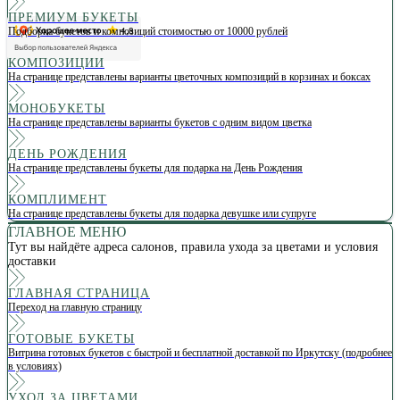
ПРЕМИУМ БУКЕТЫ
Подборка букетов и композиций стоимостью от 10000 рублей
КОМПОЗИЦИИ
На странице представлены варианты цветочных композиций в корзинах и боксах
МОНОБУКЕТЫ
На странице представлены варианты букетов с одним видом цветка
ДЕНЬ РОЖДЕНИЯ
На странице представлены букеты для подарка на День Рождения
КОМПЛИМЕНТ
На странице представлены букеты для подарка девушке или супруге
ГЛАВНОЕ МЕНЮ
Тут вы найдёте адреса салонов, правила ухода за цветами и условия
доставки
ГЛАВНАЯ СТРАНИЦА
Переход на главную страницу
ГОТОВЫЕ БУКЕТЫ
Витрина готовых букетов с быстрой и бесплатной доставкой по Иркутску (подробнее
в условиях)
УХОД ЗА ЦВЕТАМИ