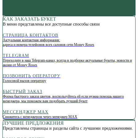
КАК ЗАКАЗАТЬ БУКЕТ
В меню представлены все доступные способы связи
СТРАНИЦА КОНТАКТОВ
Актуальная контактная информация:
адреса и номера телефонов всех салонов сети Money Roses
TELEGRAM
Переходите в наш Telegram-канал, всегда в подборке актуальные букеты, новости и
акции от Money Roses
ПОЗВОНИТЬ ОПЕРАТОРУ
Голосовой вызов оператору
БЫСТРЫЙ ЗАКАЗ
Форма быстрого заказа цветов, воспользуйтесь ей если нужна помощь нашего
менеджера, мы поможем вам подобрать лучший букет
МЕССЕНДЖЕР МАХ
Свяжитесь с менеджером через менеджер МАХ
ЛУЧШИЕ ПРЕДЛОЖЕНИЯ
Представлены страницы и разделы сайта с лучшими предложениями.