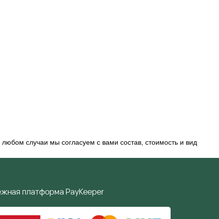
 любом случаи мы согласуем с вами состав, стоимость и вид
ёжная платформа PayKeeper