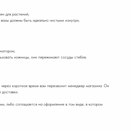
ен для растений;
и вазы должны быть идеально чистыми изнутри;
екатором;
ользовать ножницы, они пережимают сосуды стебля;
 через короткое время вам перезвонит менеджер магазина. Он
и доставки.
ми, либо соглашается на оформление в том виде, в котором