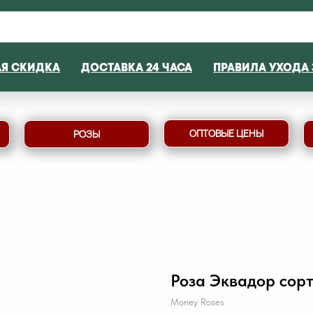
АЯ СКИДКА
ДОСТАВКА 24 ЧАСА
ПРАВИЛА УХОДА 
ОПТОВЫЕ ЦЕНЫ
РОЗЫ
Роза Эквадор сор
Money Roses