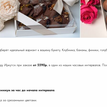
берёт идеальный вариант к вашему букету. Клубника, бананы, финики, голуб
ду Иркутск при заказе
от 5590р.
в один из наших часовых интервалов. По
нимум за час до начала интервала
.
а за срезанными цветами.