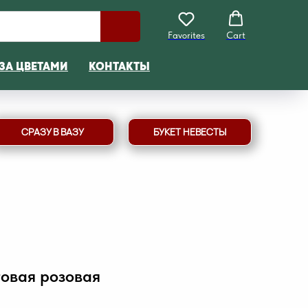
Favorites
Cart
ЗА ЦВЕТАМИ
КОНТАКТЫ
СРАЗУ В ВАЗУ
БУКЕТ НЕВЕСТЫ
товая розовая