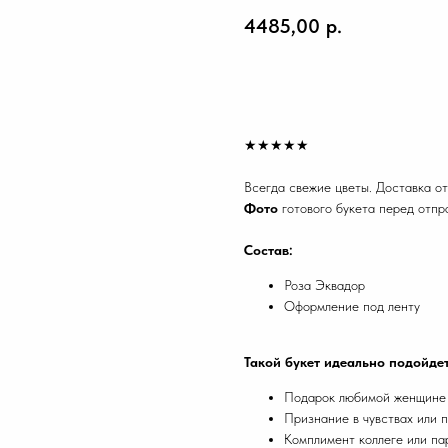
4485,00
р.
Купить
★★★★★
Всегда свежие цветы. Доставка от
Фото
готового букета перед отпр
Состав:
Роза Эквадор
Оформление под ленту
Такой букет идеально подойдет
Подарок любимой женщине н
Признание в чувствах или 
Комплимент коллеге или па