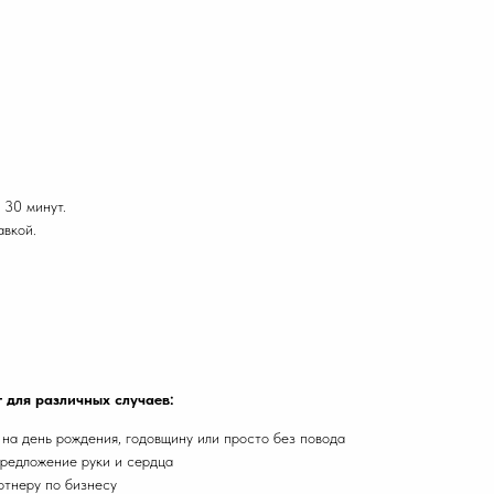
 30 минут.
авкой.
 для различных случаев:
а день рождения, годовщину или просто без повода
предложение руки и сердца
ртнеру по бизнесу