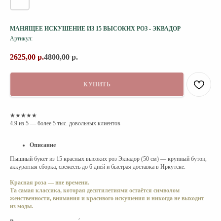
МАНЯЩЕЕ ИСКУШЕНИЕ ИЗ 15 ВЫСОКИХ РОЗ - ЭКВАДОР
Артикул:
2625,00
р.
4800,00
р.
КУПИТЬ
★★★★★
4.9 из 5 — более 5 тыс. довольных клиентов
Описание
Пышный букет из 15 красных высоких роз Эквадор (50 см) — крупный бутон,
аккуратная сборка, свежесть до 6 дней и быстрая доставка в Иркутске.
Красная роза — вне времени.
Та самая классика, которая десятилетиями остаётся символом
женственности, внимания и красивого искушения и никогда не выходит
из моды.