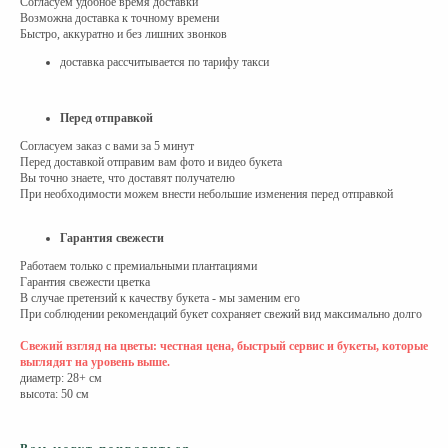
Согласуем удобное время доставки
Возможна доставка к точному времени
Быстро, аккуратно и без лишних звонков
доставка рассчитывается по тарифу такси
Перед отправкой
Согласуем заказ с вами за 5 минут
Перед доставкой отправим вам фото и видео букета
Вы точно знаете, что доставят получателю
При необходимости можем внести небольшие изменения перед отправкой
Гарантия свежести
Работаем только с премиальными плантациями
Гарантия свежести цветка
В случае претензий к качеству букета - мы заменим его
При соблюдении рекомендаций букет сохраняет свежий вид максимально долго
Свежий взгляд на цветы: честная цена, быстрый сервис и букеты, которые
выглядят на уровень выше.
диаметр: 28+ см
высота: 50 см