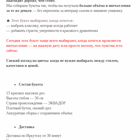
Выглядит дороже, чем сто́ит.
Мы собираем букеты так, чтобы вы получали
больше объёма и впечатления
за те же деньги
— без переплаты за интерьер салона и лишнюю упаковку.
🔥
Этот букет выбирают, когда хочется:
— выбрать классику, которая всегда работает
— добавить страсти, уверенности и красивого драматизма
Сегодня этот букет чаще всего выбирают, когда хочется произвести
впечатление — на важную дату или просто потому, что чувства есть
сейчас.
Свежий взгляд на цветы: когда не нужно выбирать между стилем,
качеством и ценой.
Состав букета
15 красных высоких роз
Высота стебля — 50 см
Страна происхождения — ЭКВАДОР
Плотный бутон, свежий срез
Аккуратная сборка с сохранением объёма
Доставка
Доставка по Иркутску от 30 минут