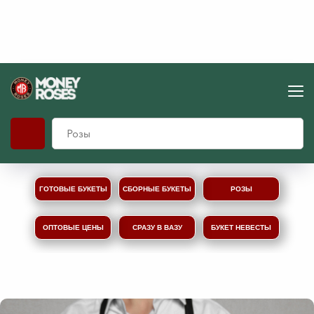
ГОТОВЫЕ БУКЕТЫ
СБОРНЫЕ БУКЕТЫ
РОЗЫ
ОПТОВЫЕ ЦЕНЫ
СРАЗУ В ВАЗУ
БУКЕТ НЕВЕСТЫ